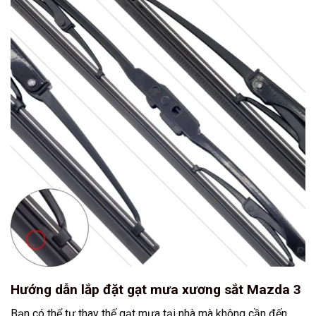
Hướng dẫn lắp đặt gạt mưa xương sắt Mazda 3
Bạn có thể tự thay thế gạt mưa tại nhà mà không cần đến