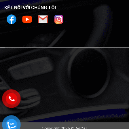
KẾT NỐI VỚI CHÚNG TÔI
Copyright 2026 ©
5sCar