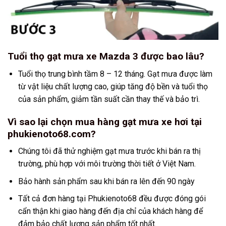
Tuổi thọ gạt mưa xe Mazda 3 được bao lâu?
Tuổi thọ trung bình tầm 8 – 12 tháng. Gạt mưa được làm
từ vật liệu chất lượng cao, giúp tăng độ bền và tuổi thọ
của sản phẩm, giảm tần suất cần thay thế và bảo trì.
Vì sao lại chọn mua hàng gạt mưa xe hơi tại
phukienoto68.com?
Chúng tôi đã thử nghiệm gạt mưa trước khi bán ra thị
trường, phù hợp với môi trường thời tiết ở Việt Nam.
Bảo hành sản phẩm sau khi bán ra lên đến 90 ngày
Tất cả đơn hàng tại Phukienoto68 đều được đóng gói
cẩn thận khi giao hàng đến địa chỉ của khách hàng để
đảm bảo chất lượng sản phẩm tốt nhất.