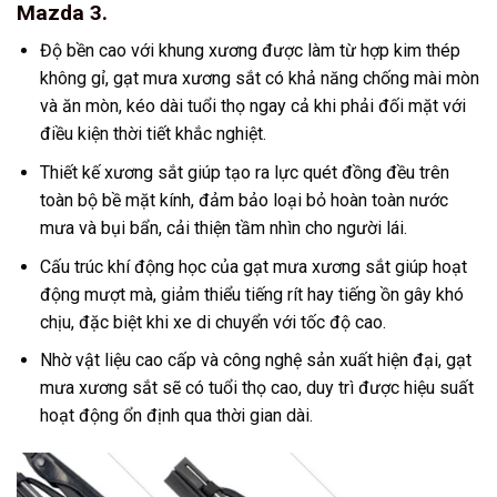
Mazda 3.
Độ bền cao với khung xương được làm từ hợp kim thép
không gỉ, gạt mưa xương sắt có khả năng chống mài mòn
và ăn mòn, kéo dài tuổi thọ ngay cả khi phải đối mặt với
điều kiện thời tiết khắc nghiệt.
Thiết kế xương sắt giúp tạo ra lực quét đồng đều trên
toàn bộ bề mặt kính, đảm bảo loại bỏ hoàn toàn nước
mưa và bụi bẩn, cải thiện tầm nhìn cho người lái.
Cấu trúc khí động học của gạt mưa xương sắt giúp hoạt
động mượt mà, giảm thiểu tiếng rít hay tiếng ồn gây khó
chịu, đặc biệt khi xe di chuyển với tốc độ cao.
Nhờ vật liệu cao cấp và công nghệ sản xuất hiện đại, gạt
mưa xương sắt sẽ có tuổi thọ cao, duy trì được hiệu suất
hoạt động ổn định qua thời gian dài.