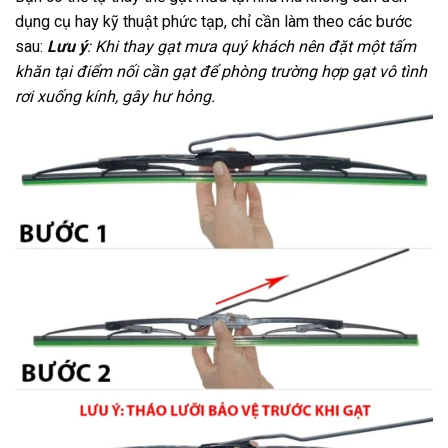
dụng cụ hay kỹ thuật phức tạp, chỉ cần làm theo các bước
sau:
Lưu ý
: Khi thay gạt mưa quý khách nên đặt một tấm
khăn tại điểm nối cần gạt để phòng trường hợp gạt vô tình
rơi xuống kính, gây hư hỏng.