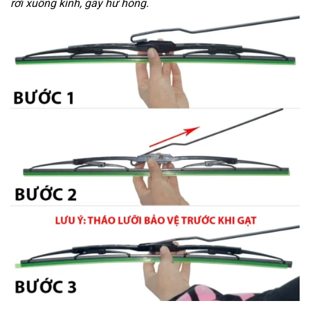
rơi xuống kính, gây hư hỏng.