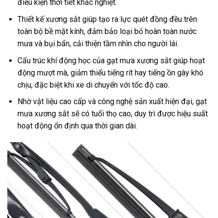
điều kiện thời tiết khắc nghiệt.
Thiết kế xương sắt giúp tạo ra lực quét đồng đều trên
toàn bộ bề mặt kính, đảm bảo loại bỏ hoàn toàn nước
mưa và bụi bẩn, cải thiện tầm nhìn cho người lái.
Cấu trúc khí động học của gạt mưa xương sắt giúp hoạt
động mượt mà, giảm thiểu tiếng rít hay tiếng ồn gây khó
chịu, đặc biệt khi xe di chuyển với tốc độ cao.
Nhờ vật liệu cao cấp và công nghệ sản xuất hiện đại, gạt
mưa xương sắt sẽ có tuổi thọ cao, duy trì được hiệu suất
hoạt động ổn định qua thời gian dài.