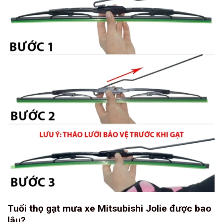
Tuổi thọ gạt mưa xe Mitsubishi Jolie được bao
lâu?