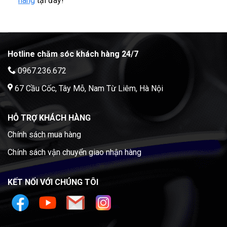
hàng
tại đây!
Hotline chăm sóc khách hàng 24/7
0967.236.672
67 Cầu Cốc, Tây Mỗ, Nam Từ Liêm, Hà Nội
HỖ TRỢ KHÁCH HÀNG
Chính sách mua hàng
Chính sách vận chuyển giao nhận hàng
KẾT NỐI VỚI CHÚNG TÔI