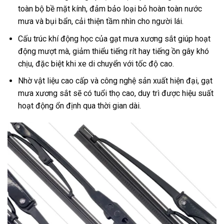
toàn bộ bề mặt kính, đảm bảo loại bỏ hoàn toàn nước
mưa và bụi bẩn, cải thiện tầm nhìn cho người lái.
Cấu trúc khí động học của gạt mưa xương sắt giúp hoạt
động mượt mà, giảm thiểu tiếng rít hay tiếng ồn gây khó
chịu, đặc biệt khi xe di chuyển với tốc độ cao.
Nhờ vật liệu cao cấp và công nghệ sản xuất hiện đại, gạt
mưa xương sắt sẽ có tuổi thọ cao, duy trì được hiệu suất
hoạt động ổn định qua thời gian dài.