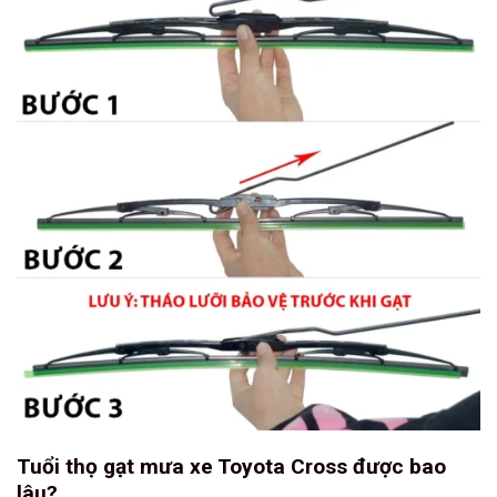
Tuổi thọ gạt mưa xe Toyota Cross được bao
lâu?