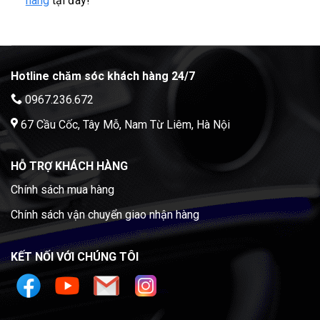
hàng
tại đây!
Hotline chăm sóc khách hàng 24/7
0967.236.672
67 Cầu Cốc, Tây Mỗ, Nam Từ Liêm, Hà Nội
HỖ TRỢ KHÁCH HÀNG
Chính sách mua hàng
Chính sách vận chuyển giao nhận hàng
KẾT NỐI VỚI CHÚNG TÔI