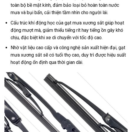
toàn bộ bề mặt kính, đảm bảo loại bỏ hoàn toàn nước
mưa và bụi bẩn, cải thiện tầm nhìn cho người lái.
Cấu trúc khí động học của gạt mưa xương sắt giúp hoạt
động mượt mà, giảm thiểu tiếng rít hay tiếng ồn gây khó
chịu, đặc biệt khi xe di chuyển với tốc độ cao.
Nhờ vật liệu cao cấp và công nghệ sản xuất hiện đại, gạt
mưa xương sắt sẽ có tuổi thọ cao, duy trì được hiệu suất
hoạt động ổn định qua thời gian dài.