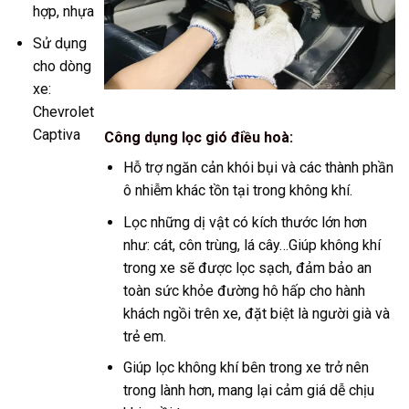
hợp, nhựa
Sử dụng
cho dòng
xe:
Chevrolet
Captiva
Công dụng lọc gió điều hoà:
Hỗ trợ ngăn cản khói bụi và các thành phần
ô nhiễm khác tồn tại trong không khí.
Lọc những dị vật có kích thước lớn hơn
như: cát, côn trùng, lá cây…Giúp không khí
trong xe sẽ được lọc sạch, đảm bảo an
toàn sức khỏe đường hô hấp cho hành
khách ngồi trên xe, đặt biệt là người già và
trẻ em.
Giúp lọc không khí bên trong xe trở nên
trong lành hơn, mang lại cảm giá dễ chịu