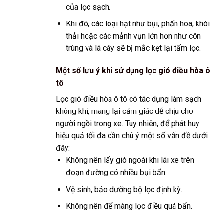
của lọc sạch.
Khi đó, các loại hạt như bụi, phấn hoa, khói
thải hoặc các mảnh vụn lớn hơn như côn
trùng và lá cây sẽ bị mắc kẹt lại tấm lọc.
Một số lưu ý khi sử dụng lọc gió điều hòa ô
tô
Lọc gió điều hòa ô tô có tác dụng làm sạch
không khí, mang lại cảm giác dễ chịu cho
người ngồi trong xe. Tuy nhiên, để phát huy
hiệu quả tối đa cần chú ý một số vấn đề dưới
đây:
Không nên lấy gió ngoài khi lái xe trên
đoạn đường có nhiều bụi bẩn.
Vệ sinh, bảo dưỡng bộ lọc định kỳ.
Không nên để màng lọc điều quá bẩn.