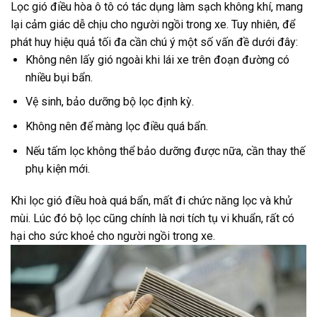
Lọc gió điều hòa ô tô có tác dụng làm sạch không khí, mang
lại cảm giác dễ chịu cho người ngồi trong xe. Tuy nhiên, để
phát huy hiệu quả tối đa cần chú ý một số vấn đề dưới đây:
Không nên lấy gió ngoài khi lái xe trên đoạn đường có
nhiều bụi bẩn.
Vệ sinh, bảo dưỡng bộ lọc định kỳ.
Không nên để màng lọc điều quá bẩn.
Nếu tấm lọc không thể bảo dưỡng được nữa, cần thay thế
phụ kiện mới.
Khi lọc gió điều hoà quá bẩn, mất đi chức năng lọc và khử
mùi. Lúc đó bộ lọc cũng chính là nơi tích tụ vi khuẩn, rất có
hại cho sức khoẻ cho người ngồi trong xe.