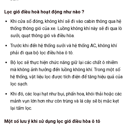
Lọc gió điều hoà hoạt động như nào ?
Khi cửa sổ đóng, không khí sẽ đi vào cabin thông qua hệ
thống thông gió của xe. Luồng không khí này sẽ đi qua lò
sưởi, quạt thông gió và điều hòa.
Trước khi đến hệ thống sưởi và hệ thống AC, không khí
phải đi qua bộ lọc điều hòa ô tô.
Bộ lọc sẽ thực hiện chức năng giữ lại các chất ô nhiễm
mà không ảnh hưởng đến luồng không khí. Trong một số
hệ thống, vật liệu lọc được tích điện để tăng hiệu quả của
lọc sạch.
Khi đó, các loại hạt như bụi, phấn hoa, khói thải hoặc các
mảnh vụn lớn hơn như côn trùng và lá cây sẽ bị mắc kẹt
lại tấm lọc.
Một số lưu ý khi sử dụng lọc gió điều hòa ô tô