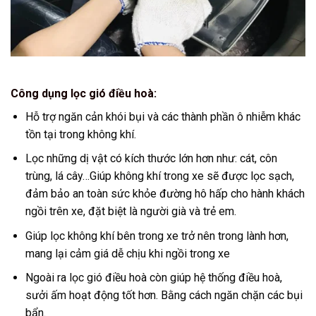
Công dụng lọc gió điều hoà:
Hỗ trợ ngăn cản khói bụi và các thành phần ô nhiễm khác
tồn tại trong không khí.
Lọc những dị vật có kích thước lớn hơn như: cát, côn
trùng, lá cây…Giúp không khí trong xe sẽ được lọc sạch,
đảm bảo an toàn sức khỏe đường hô hấp cho hành khách
ngồi trên xe, đặt biệt là người già và trẻ em.
Giúp lọc không khí bên trong xe trở nên trong lành hơn,
mang lại cảm giá dễ chịu khi ngồi trong xe
Ngoài ra lọc gió điều hoà còn giúp hệ thống điều hoà,
sưởi ấm hoạt động tốt hơn. Bằng cách ngăn chặn các bụi
bẩn.